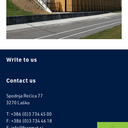
Write to us
Contact us
Spodnja Rečica 77
3270 Laško
T: +386 (0)3 734 45 00
F: +386 (0)3 734 46 18
E: info@fragmat.si